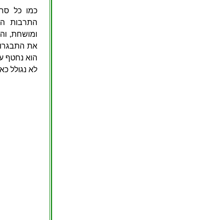
כמו כל סרט
התרבות הא
ומושחת, וה
את התבגרות
הוא נחטף ע
לא נגולל כאן