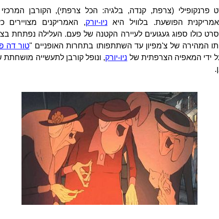
 פרנקופילי (צרפת, קנדה, בלגיה: הכל צרפתי), הקורבן המרכזי 
מריקנית הפושעת. בלוויל היא
ניו-יורק
, האמריקנים מצויירים 
סרט כולו ספוג געגועים לעיירה הקטנה של פעם. העלילה נפתחת בצר
ו המהירה של צ'מפיון עד השתתפותו בתחרות האופניים "
טור דה פ
ל ידי המאפיה הצרפתית של
ניו-יורק
, ונופל קורבן לתעשייה מושחתת 
.