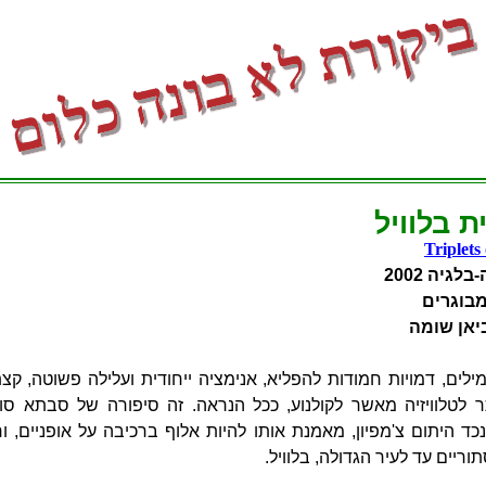
ת בלוויל
Triplets 
גיה 2002
בוגרים
ביאן שומה
ילים, דמויות חמודות להפליא, אנימציה ייחודית ועלילה פשוטה, קצ
ר לטלוויזיה מאשר לקולנוע, ככל הנראה. זה סיפורה של סבתא סוז
ד היתום צ'מפיון, מאמנת אותו להיות אלוף ברכיבה על אופניים, ו
וריים עד לעיר הגדולה, בלוויל.