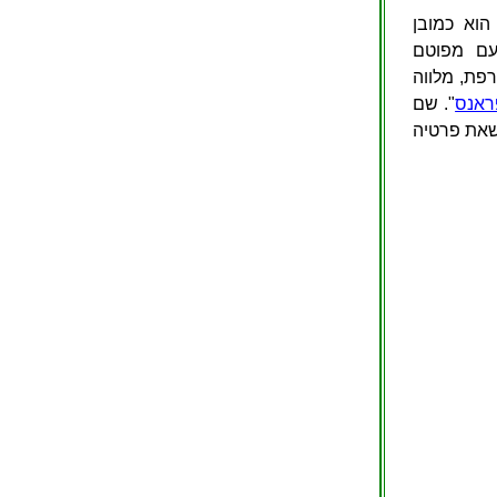
הוא כמובן
כעם מפוטם
פת, מלווה
ראנס
". שם
שאת פרטיה