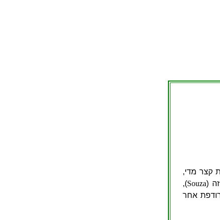
ת קצר מדי,
ה (
Souza
),
רודפת אחר