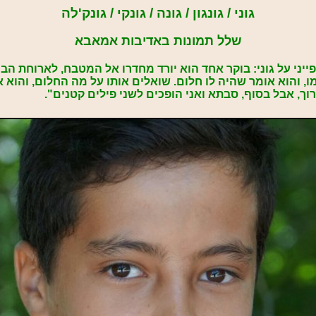
גוני / גונגון / גונה / גונקי / גונק'לה
שלל תמונות באדיבות אמאבא
ייני על גוני: בוקר אחד הוא יורד מחדרו אל המטבח, לארוחת הב
ו, והוא אומר שהיה לו חלום. שואלים אותו על מה החלום, והוא א
וך, אבל בסוף, סבתא ואני הופכים לשני פילים קטנים".