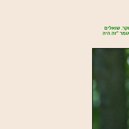
וקר. שואלים
ומר "זה היה